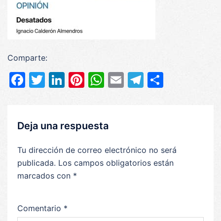
Comparte:
Facebook
Twitter
LinkedIn
Pinterest
WhatsApp
Email
Telegram
Compar
Deja una respuesta
Tu dirección de correo electrónico no será
publicada.
Los campos obligatorios están
marcados con
*
Comentario
*