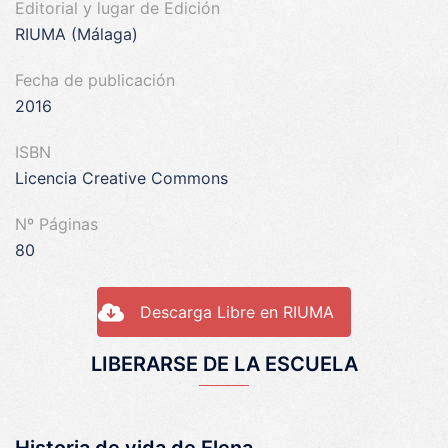
Editorial y lugar de Edición
RIUMA (Málaga)
Fecha de publicación
2016
ISBN
Licencia Creative Commons
Nº Páginas
80
Descarga Libre en RIUMA
LIBERARSE DE LA ESCUELA