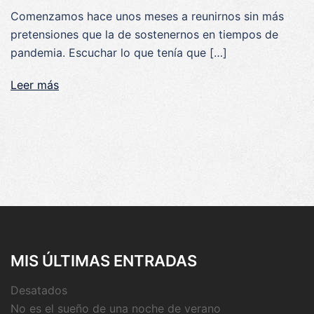
Comenzamos hace unos meses a reunirnos sin más
pretensiones que la de sostenernos en tiempos de
pandemia. Escuchar lo que tenía que […]
Leer más
MIS ÚLTIMAS ENTRADAS
Desatados
No es el sueño de una noche de verano