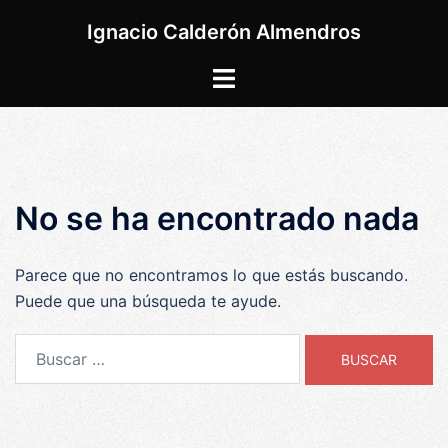
Saltar
Ignacio Calderón Almendros
al
contenido
Alternar
menú
No se ha encontrado nada
Parece que no encontramos lo que estás buscando.
Puede que una búsqueda te ayude.
Buscar: