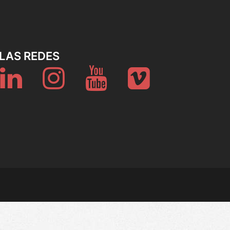
LAS REDES
er
Linkedin
Instagram
Youtube
Vimeo