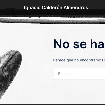
Saltar
Ignacio Calderón Almendros
al
contenido
No se ha
Parece que no encontramos 
Buscar: