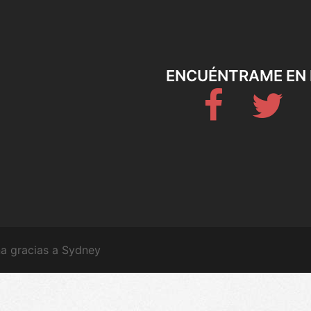
ENCUÉNTRAME EN 
Fb
Twitt
a gracias a
Sydney