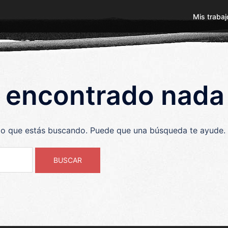
Mis trabaj
 encontrado nada
lo que estás buscando. Puede que una búsqueda te ayude.