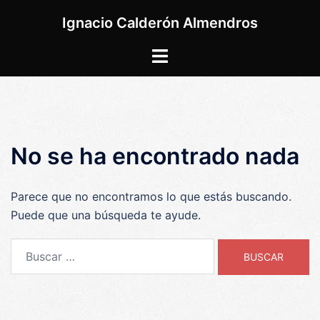
Saltar
Ignacio Calderón Almendros
al
contenido
Alternar
menú
No se ha encontrado nada
Parece que no encontramos lo que estás buscando.
Puede que una búsqueda te ayude.
Buscar: