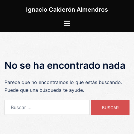
Saltar
Ignacio Calderón Almendros
al
contenido
Alternar
menú
No se ha encontrado nada
Parece que no encontramos lo que estás buscando.
Puede que una búsqueda te ayude.
Buscar: