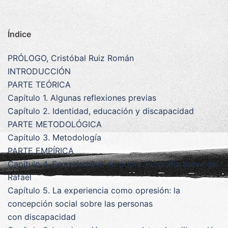
Índice
PRÓLOGO, Cristóbal Ruiz Román
INTRODUCCIÓN
PARTE TEÓRICA
Capítulo 1. Algunas reflexiones previas
Capítulo 2. Identidad, educación y discapacidad
PARTE METODOLÓGICA
Capítulo 3. Metodología
PARTE EMPÍRICA
Capítulo 4. Se creían que no podía. Biografía breve de
Rafael
Capítulo 5. La experiencia como opresión: la
concepción social sobre las personas
con discapacidad