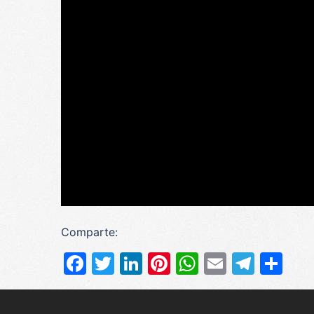
Comparte:
Facebook
Twitter
LinkedIn
Pinterest
WhatsApp
Email
Tele
Co