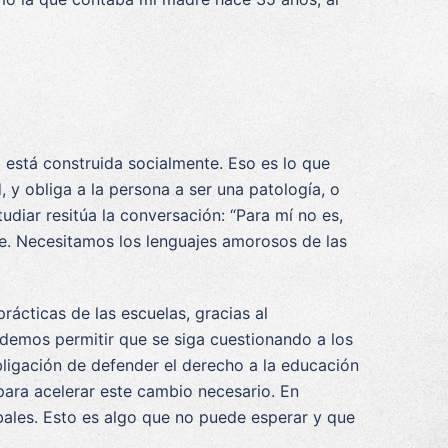
 está construida socialmente. Eso es lo que
d, y obliga a la persona a ser una patología, o
diar resitúa la conversación: “Para mí no es,
ble. Necesitamos los lenguajes amorosos de las
prácticas de las escuelas, gracias al
odemos permitir que se siga cuestionando a los
obligación de defender el derecho a la educación
 para acelerar este cambio necesario. En
obales. Esto es algo que no puede esperar y que