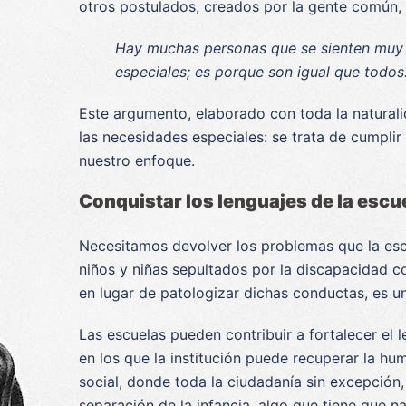
otros postulados, creados por la gente común, 
Hay muchas personas que se sienten muy e
especiales; es porque son igual que todos
Este argumento, elaborado con toda la natural
las necesidades especiales: se trata de cumplir
nuestro enfoque.
Conquistar los lenguajes de la esc
Necesitamos devolver los problemas que la escu
niños y niñas sepultados por la discapacidad co
en lugar de patologizar dichas conductas, es u
Las escuelas pueden contribuir a fortalecer el
en los que la institución puede recuperar la hu
social, donde toda la ciudadanía sin excepción
separación de la infancia, algo que tiene que 