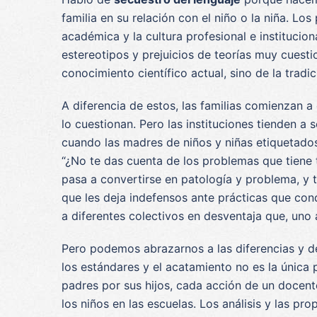
familia en su relación con el niño o la niña. L
académica y la cultura profesional e institucio
estereotipos y prejuicios de teorías muy cuest
conocimiento científico actual, sino de la tradic
A diferencia de estos, las familias comienzan a
lo cuestionan. Pero las instituciones tienden 
cuando las madres de niños y niñas etiquetado
“¿No te das cuenta de los problemas que tiene tu 
pasa a convertirse en patología y problema, y 
que les deja indefensos ante prácticas que cond
a diferentes colectivos en desventaja que, uno
Pero podemos abrazarnos a las diferencias y d
los estándares y el acatamiento no es la única 
padres por sus hijos, cada acción de un docent
los niños en las escuelas. Los análisis y las p