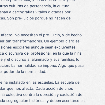
ras culturas de pertenencia, la cultura
enan a cartografías vitales dictadas por
cas. Son pre-juicios porque no nacen del
 afecto. No necesitan el pre-juicio, y de hecho
ser tan transformadores. Un ejemplo claro es
isiones escolares aunque sean excluyentes.
ca discursiva del profesional, en la que la niña
y el discurso al alumnado y sus familias, lo
icación. La normalidad se impone. Algo que pasa
el poder de la normalidad.
ha instalado en las escuelas. La escuela de
cular que nos afecta. Cada acción de unos
ha colectiva contra la opresión y exclusión de
unda segregación histórica, y deben asentarse en