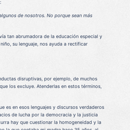
:
 algunos de nosotros. No porque sean más
vía tan abrumadora de la educación especial y
iño, su lenguaje, nos ayuda a rectificar
onductas disruptivas, por ejemplo, de muchos
que los excluye. Atenderlas en estos términos,
que es en esos lenguajes y discursos verdaderos
cios de lucha por la democracia y la justicia
ocurra hay que cuestionar la homogeneidad y la
omo la que contaba mi madre hace 35 años, al