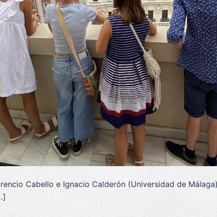
lorencio Cabello e Ignacio Calderón (Universidad de Málaga
…]