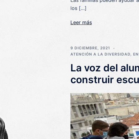
Las familias pueden ayudar a
los […]
Leer más
9 DICIEMBRE, 2021
ATENCIÓN A LA DIVERSIDAD
,
EN
La voz del al
construir escu