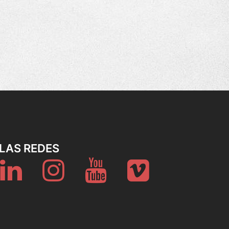
LAS REDES
er
Linkedin
Instagram
Youtube
Vimeo