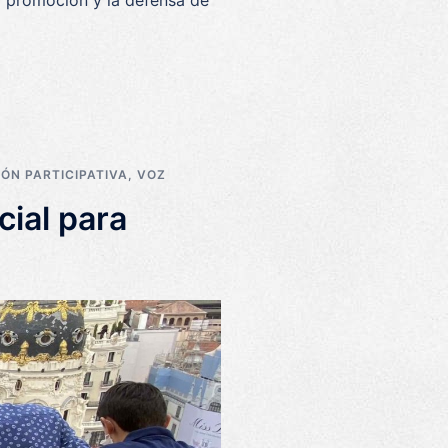
la promoción y la defensa de
ÓN PARTICIPATIVA
,
VOZ
ial para