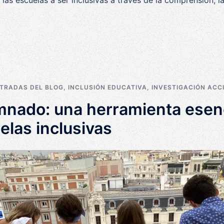
 las escuelas a ser inclusivas a través de la comprensión, 
TRADAS DEL BLOG
,
INCLUSIÓN EDUCATIVA
,
INVESTIGACIÓN ACCI
umnado: una herramienta esenc
elas inclusivas