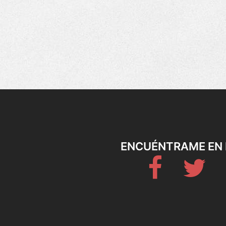
ENCUÉNTRAME EN 
Fb
Twitt