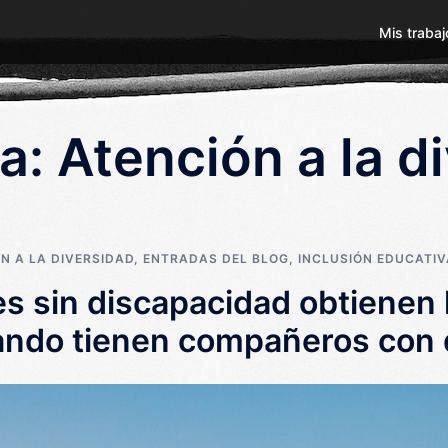
Mis trabaj
ía:
Atención a la d
N A LA DIVERSIDAD
,
ENTRADAS DEL BLOG
,
INCLUSIÓN EDUCATIV
es sin discapacidad obtienen
ando tienen compañeros con 