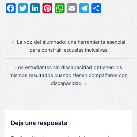
Facebook
Twitter
LinkedIn
Pinterest
WhatsApp
Email
Telegram
Compar
Navegación
La voz del alumnado: una herramienta esencial
de
para construir escuelas inclusivas
entradas
Los estudiantes sin discapacidad obtienen los
mismos resultados cuando tienen compañeros con
discapacidad
Deja una respuesta