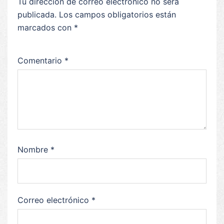
Tu dirección de correo electrónico no será
publicada.
Los campos obligatorios están
marcados con
*
Comentario
*
Nombre
*
Correo electrónico
*