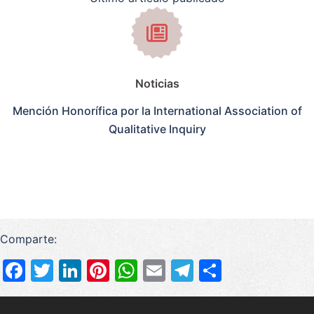
Noticias
Mención Honorífica por la International Association of
Qualitative Inquiry
Comparte:
Facebook
Twitter
LinkedIn
Pinterest
WhatsApp
Email
Telegram
Compart