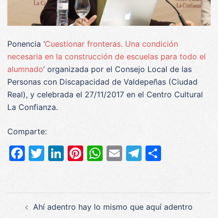
Ponencia ‘
Cuestionar fronteras. Una condición
necesaria en la construcción de escuelas para todo el
alumnado
’ organizada por el Consejo Local de las
Personas con Discapacidad de Valdepeñas (Ciudad
Real), y celebrada el 27/11/2017 en el Centro Cultural
La Confianza.
Comparte:
Facebook
Twitter
LinkedIn
Pinterest
WhatsApp
Email
Telegram
Compar
Navegación
Ahí adentro hay lo mismo que aquí adentro
de