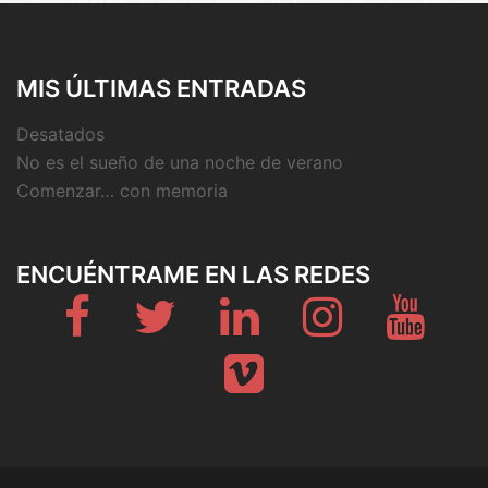
MIS ÚLTIMAS ENTRADAS
Desatados
No es el sueño de una noche de verano
Comenzar… con memoria
ENCUÉNTRAME EN LAS REDES
Fb
Twitter
Linkedin
Instagram
Youtub
Vimeo