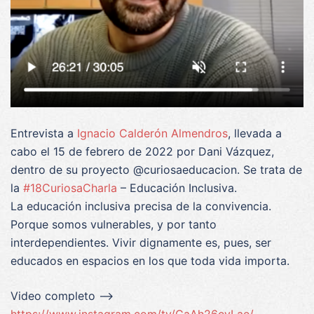
Entrevista a
Ignacio Calderón Almendros
, llevada a
cabo el 15 de febrero de 2022 por Dani Vázquez,
dentro de su proyecto @curiosaeducacion. Se trata de
la
#18CuriosaCharla
– Educación Inclusiva.
La educación inclusiva precisa de la convivencia.
Porque somos vulnerables, y por tanto
interdependientes. Vivir dignamente es, pues, ser
educados en espacios en los que toda vida importa.
Video completo –>
https://www.instagram.com/tv/CaAh26cvLae/