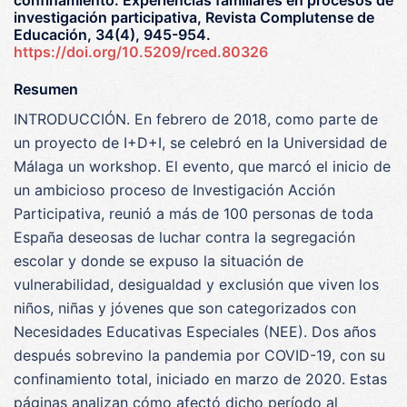
confinamiento. Experiencias familiares en procesos de
investigación participativa, Revista Complutense de
Educación, 34(4), 945-954.
https://doi.org/10.5209/rced.80326
Resumen
INTRODUCCIÓN. En febrero de 2018, como parte de
un proyecto de I+D+I, se celebró en la Universidad de
Málaga un workshop. El evento, que marcó el inicio de
un ambicioso proceso de Investigación Acción
Participativa, reunió a más de 100 personas de toda
España deseosas de luchar contra la segregación
escolar y donde se expuso la situación de
vulnerabilidad, desigualdad y exclusión que viven los
niños, niñas y jóvenes que son categorizados con
Necesidades Educativas Especiales (NEE). Dos años
después sobrevino la pandemia por COVID-19, con su
confinamiento total, iniciado en marzo de 2020. Estas
páginas analizan cómo afectó dicho período al