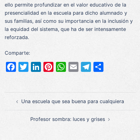
ello permite profundizar en el valor educativo de la
presencialidad en la escuela para dicho alumnado y
sus familias, así como su importancia en la inclusión y
la equidad del sistema, que ha de ser intensamente
reforzada.
Comparte:
Facebook
Twitter
LinkedIn
Pinterest
WhatsApp
Email
Telegram
Compar
Navegación
Una escuela que sea buena para cualquiera
de
entradas
Profesor sombra: luces y grises