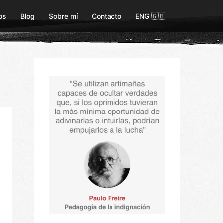
os
Blog
Sobre mí
Contacto
ENG 🇬🇧