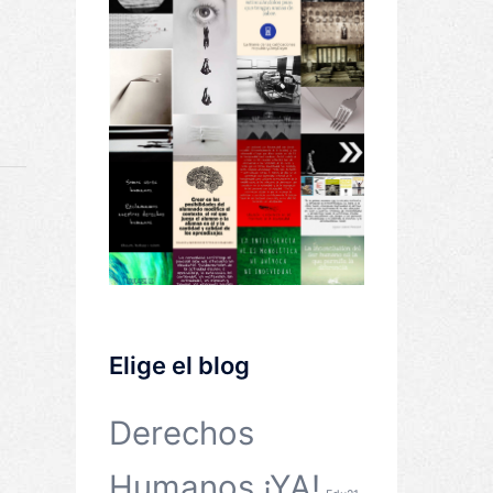
Elige el blog
Derechos
Humanos ¡YA!