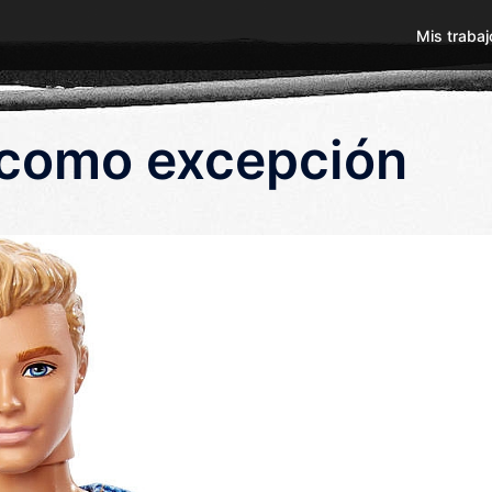
Mis trabaj
 como excepción