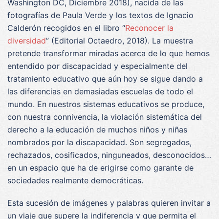
Washington DC, Diciembre 2018), nacida de las
fotografías de Paula Verde y los textos de Ignacio
Calderón recogidos en el libro “
Reconocer la
diversidad
” (Editorial Octaedro, 2018). La muestra
pretende transformar miradas acerca de lo que hemos
entendido por discapacidad y especialmente del
tratamiento educativo que aún hoy se sigue dando a
las diferencias en demasiadas escuelas de todo el
mundo. En nuestros sistemas educativos se produce,
con nuestra connivencia, la violación sistemática del
derecho a la educación de muchos niños y niñas
nombrados por la discapacidad. Son segregados,
rechazados, cosificados, ninguneados, desconocidos…
en un espacio que ha de erigirse como garante de
sociedades realmente democráticas.
Esta sucesión de imágenes y palabras quieren invitar a
un viaje que supere la indiferencia y que permita el