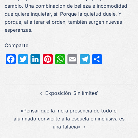
cambio. Una combinación de belleza e incomodidad
que quiere inquietar, sí. Porque la quietud duele. Y
porque, al alterar el orden, también surgen nuevas
esperanzas.
Comparte:
Facebook
Twitter
LinkedIn
Pinterest
WhatsApp
Email
Telegram
Compar
Navegación
Exposición ‘Sin límites’
de
entradas
«Pensar que la mera presencia de todo el
alumnado convierte a la escuela en inclusiva es
una falacia»