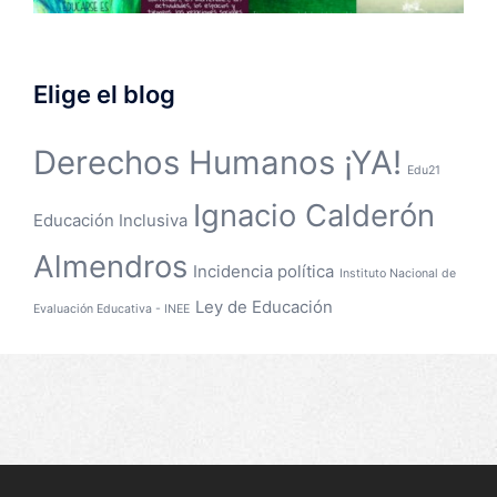
Elige el blog
Derechos Humanos ¡YA!
Edu21
Ignacio Calderón
Educación Inclusiva
Almendros
Incidencia política
Instituto Nacional de
Ley de Educación
Evaluación Educativa - INEE