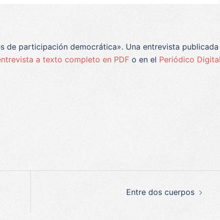
s de participación democrática». Una entrevista publicada
entrevista a texto completo en PDF
o en el
Periódico Digita
p
egram
ompartir
Entre dos cuerpos