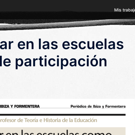
Mis trabaj
r en las escuelas
e participación