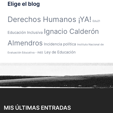
Elige el blog
Derechos Humanos ¡YA!
Edu21
Ignacio Calderón
Educación Inclusiva
Almendros
Incidencia política
Instituto Nacional de
Ley de Educación
Evaluación Educativa - INEE
MIS ÚLTIMAS ENTRADAS