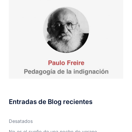
Entradas de Blog recientes
Desatados
No es el sueño de una noche de verano