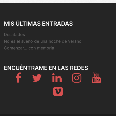
MIS ÚLTIMAS ENTRADAS
Desatados
No es el sueño de una noche de verano
Comenzar… con memoria
ENCUÉNTRAME EN LAS REDES
Fb
Twitter
Linkedin
Instagram
Youtub
Vimeo