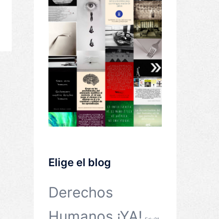
Elige el blog
Derechos
Humanos ¡YA!