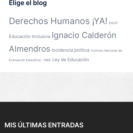
Elige el blog
Derechos Humanos ¡YA!
Edu21
Ignacio Calderón
Educación Inclusiva
Almendros
Incidencia política
Instituto Nacional de
Ley de Educación
Evaluación Educativa - INEE
MIS ÚLTIMAS ENTRADAS