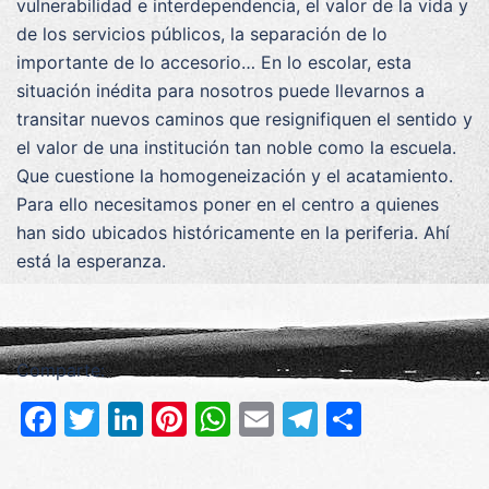
vulnerabilidad e interdependencia, el valor de la vida y
de los servicios públicos, la separación de lo
importante de lo accesorio… En lo escolar, esta
situación inédita para nosotros puede llevarnos a
transitar nuevos caminos que resignifiquen el sentido y
el valor de una institución tan noble como la escuela.
Que cuestione la homogeneización y el acatamiento.
Para ello necesitamos poner en el centro a quienes
han sido ubicados históricamente en la periferia. Ahí
está la esperanza.
Comparte:
Facebook
Twitter
LinkedIn
Pinterest
WhatsApp
Email
Telegram
Compar