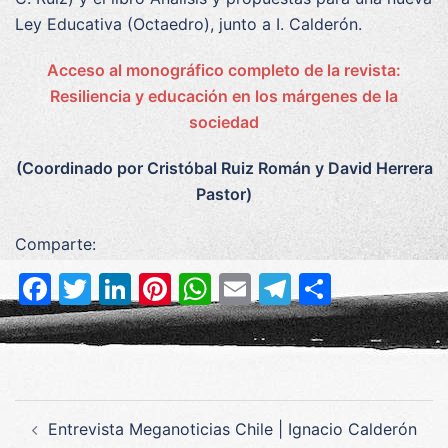
Ley Educativa (Octaedro), junto a I. Calderón.
Acceso al monográfico completo de la revista:
Resiliencia y educación en los márgenes de la
sociedad
(Coordinado por Cristóbal Ruiz Román y David Herrera
Pastor)
Comparte:
Facebook
Twitter
LinkedIn
Pinterest
WhatsApp
Email
Telegram
Compar
Navegación
Entrevista Meganoticias Chile | Ignacio Calderón
de