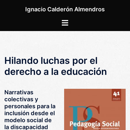
Saltar
Ignacio Calderón Almendros
al
contenido
Alternar
menú
Hilando luchas por el
derecho a la educación
Narrativas
colectivas y
personales para la
inclusión desde el
modelo social de
la discapacidad