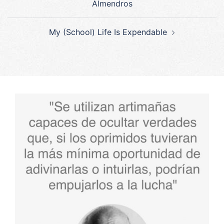
Almendros
entradas
My (School) Life Is Expendable