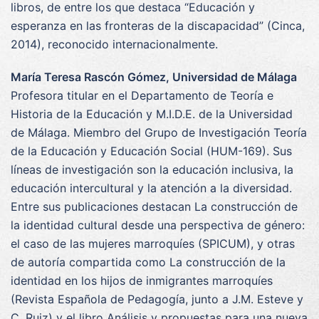
libros, de entre los que destaca “Educación y
esperanza en las fronteras de la discapacidad” (Cinca,
2014), reconocido internacionalmente.
María Teresa Rascón Gómez, Universidad de Málaga
Profesora titular en el Departamento de Teoría e
Historia de la Educación y M.I.D.E. de la Universidad
de Málaga. Miembro del Grupo de Investigación Teoría
de la Educación y Educación Social (HUM-169). Sus
líneas de investigación son la educación inclusiva, la
educación intercultural y la atención a la diversidad.
Entre sus publicaciones destacan La construcción de
la identidad cultural desde una perspectiva de género:
el caso de las mujeres marroquíes (SPICUM), y otras
de autoría compartida como La construcción de la
identidad en los hijos de inmigrantes marroquíes
(Revista Española de Pedagogía, junto a J.M. Esteve y
C. Ruiz) y el libro Análisis y propuestas para una nueva