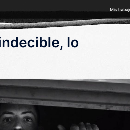
Mis trabaj
 indecible, lo