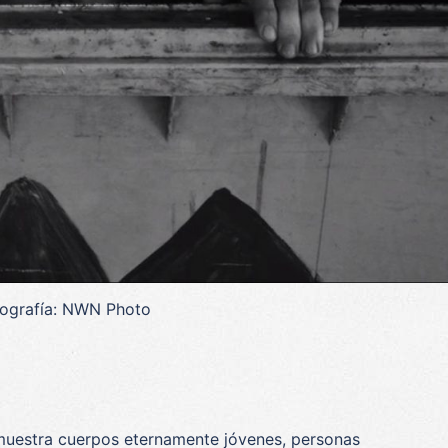
ografía: NWN Photo
 muestra cuerpos eternamente jóvenes, personas