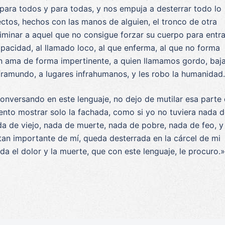
para todos y para todas, y nos empuja a desterrar todo lo
tos, hechos con las manos de alguien, el tronco de otra
iminar a aquel que no consigue forzar su cuerpo para entra
pacidad, al llamado loco, al que enferma, al que no forma
ien ama de forma impertinente, a quien llamamos gordo, baja
nframundo, a lugares infrahumanos, y les robo la humanidad.
 conversando en este lenguaje, no dejo de mutilar esa parte
tento mostrar solo la fachada, como si yo no tuviera nada 
a de viejo, nada de muerte, nada de pobre, nada de feo, y
tan importante de mí, queda desterrada en la cárcel de mi
 el dolor y la muerte, que con este lenguaje, le procuro.»