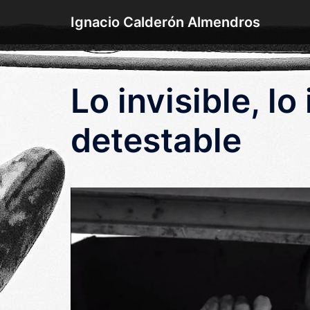
Saltar
Ignacio Calderón Almendros
al
contenido
Lo invisible, lo
detestable