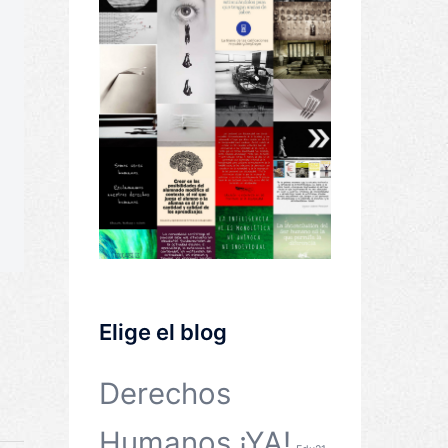
Elige el blog
Derechos
Humanos ¡YA!