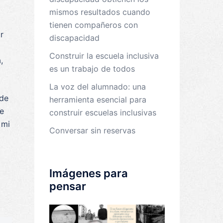
mismos resultados cuando
tienen compañeros con
r
discapacidad
Construir la escuela inclusiva
,
es un trabajo de todos
La voz del alumnado: una
 de
herramienta esencial para
de
construir escuelas inclusivas
 mi
Conversar sin reservas
Imágenes para
pensar