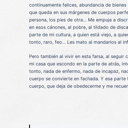
continuamente felices, abundancia de bienes 
que queda en sus márgenes de cuerpos perfec
persona, los pies de otra… Me empuja a discr
en esos cánones, al pobre, al ti
ldado de disca
parte de mi cultura, a quien está viejo, a qu
tonto, raro, feo… Les mato al mandarlos al i
Pero también al vivir en esta farsa, al seguir
mi casa que escondo en la parte de atrás, in
tonto, nada de enfermo, nada de incapaz, nad
cuerpo se convierte en fachada. Y esa parte 
cuerpo, que deja de obedecerme y me recuerda