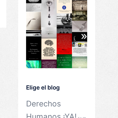
Elige el blog
Derechos
Humanos ¡YA!