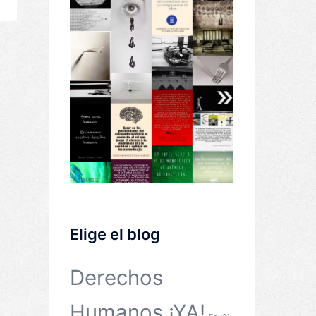
Elige el blog
Derechos
Humanos ¡YA!