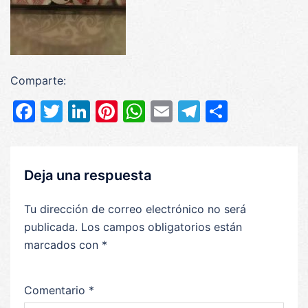
Comparte:
Facebook
Twitter
LinkedIn
Pinterest
WhatsApp
Email
Telegram
Compar
Deja una respuesta
Tu dirección de correo electrónico no será
publicada.
Los campos obligatorios están
marcados con
*
Comentario
*