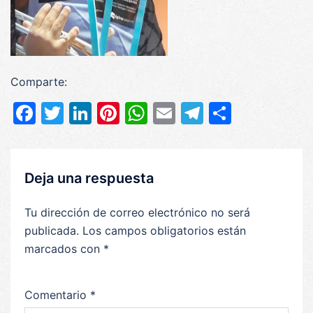
Comparte:
Facebook
Twitter
LinkedIn
Pinterest
WhatsApp
Email
Telegram
Compar
Deja una respuesta
Tu dirección de correo electrónico no será
publicada.
Los campos obligatorios están
marcados con
*
Comentario
*