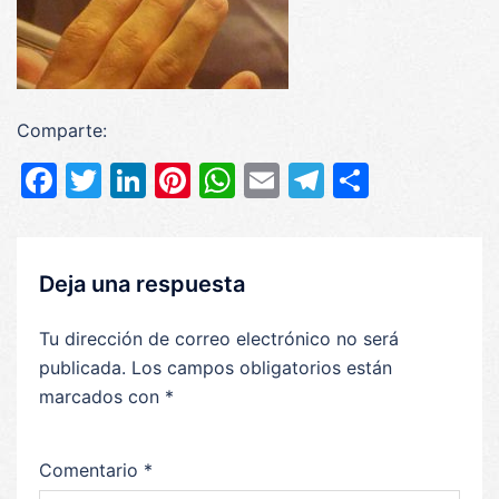
Comparte:
Facebook
Twitter
LinkedIn
Pinterest
WhatsApp
Email
Telegram
Compar
Deja una respuesta
Tu dirección de correo electrónico no será
publicada.
Los campos obligatorios están
marcados con
*
Comentario
*