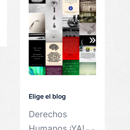
Elige el blog
Derechos
Humanos ¡YA!