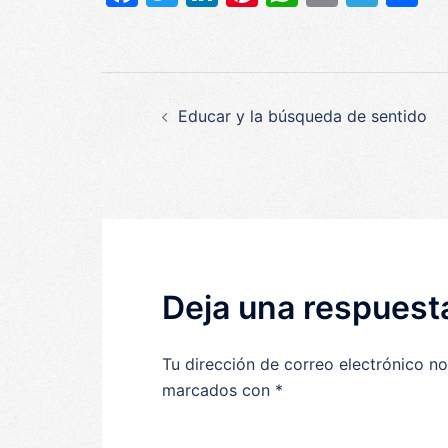
Navegación
Educar y la búsqueda de sentido
de
entradas
Deja una respuest
Tu dirección de correo electrónico no
marcados con
*