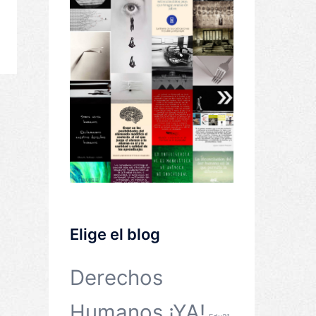
Elige el blog
Derechos
Humanos ¡YA!