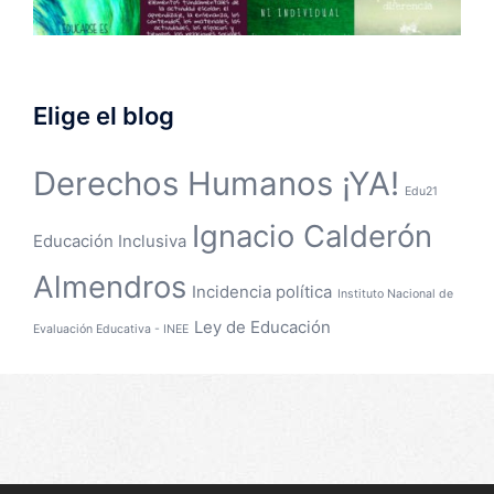
Elige el blog
Derechos Humanos ¡YA!
Edu21
Ignacio Calderón
Educación Inclusiva
Almendros
Incidencia política
Instituto Nacional de
Ley de Educación
Evaluación Educativa - INEE