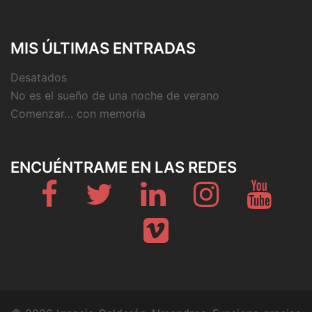
MIS ÚLTIMAS ENTRADAS
Desatados
No es el sueño de una noche de verano
Comenzar… con memoria
ENCUÉNTRAME EN LAS REDES
Fb
Twitter
Linkedin
Instagram
Youtub
Vimeo