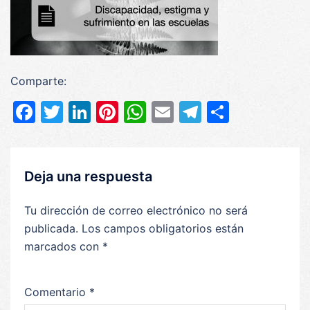
Comparte:
Facebook
Twitter
LinkedIn
Pinterest
WhatsApp
Email
Telegram
Compar
Deja una respuesta
Tu dirección de correo electrónico no será
publicada.
Los campos obligatorios están
marcados con
*
Comentario
*