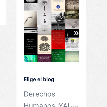
Elige el blog
Derechos
Humanos ¡YA!