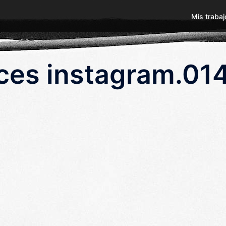
Mis trabaj
aces instagram.01