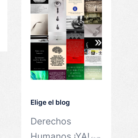
Elige el blog
Derechos
Humanos ¡YA!