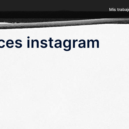
Mis trabaj
aces instagram