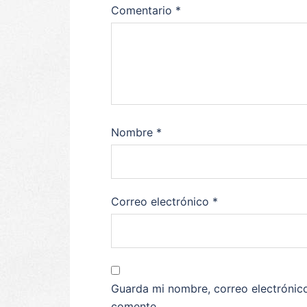
Comentario
*
Nombre
*
Correo electrónico
*
Guarda mi nombre, correo electrónic
comente.