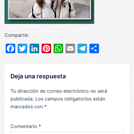
Comparte:
Facebook
Twitter
LinkedIn
Pinterest
WhatsApp
Email
Telegram
Compar
Deja una respuesta
Tu dirección de correo electrónico no será
publicada.
Los campos obligatorios están
marcados con
*
Comentario
*