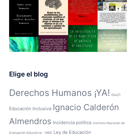
Elige el blog
Derechos Humanos ¡YA!
Edu21
Ignacio Calderón
Educación Inclusiva
Almendros
Incidencia política
Instituto Nacional de
Ley de Educación
Evaluación Educativa - INEE