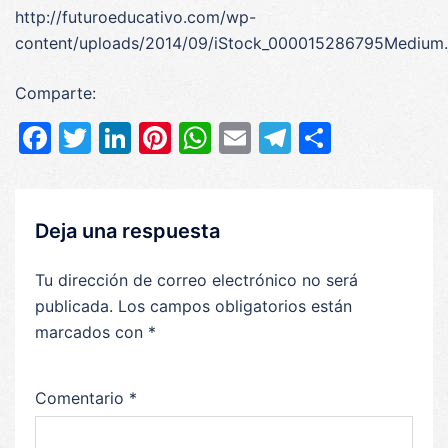
http://futuroeducativo.com/wp-
content/uploads/2014/09/iStock_000015286795Medium.
Comparte:
Facebook
Twitter
LinkedIn
Pinterest
WhatsApp
Email
Telegram
Compar
Deja una respuesta
Tu dirección de correo electrónico no será
publicada.
Los campos obligatorios están
marcados con
*
Comentario
*