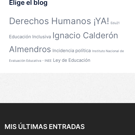
Elige el blog
Derechos Humanos ¡YA!
Edu21
Ignacio Calderón
Educación Inclusiva
Almendros
Incidencia política
Instituto Nacional de
Ley de Educación
Evaluación Educativa - INEE
MIS ÚLTIMAS ENTRADAS