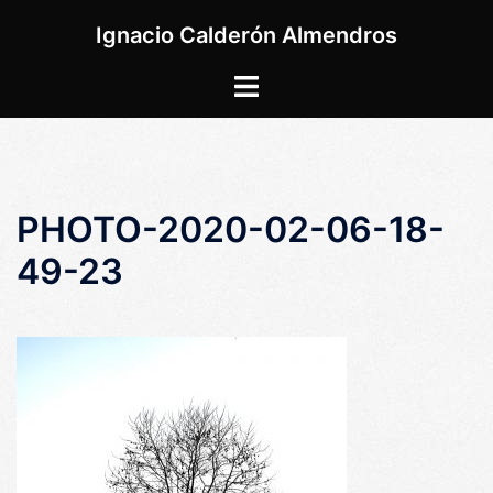
Saltar
Ignacio Calderón Almendros
al
contenido
Alternar
menú
PHOTO-2020-02-06-18-
49-23