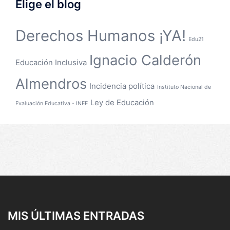
Elige el blog
Derechos Humanos ¡YA!
Edu21
Ignacio Calderón
Educación Inclusiva
Almendros
Incidencia política
Instituto Nacional de
Ley de Educación
Evaluación Educativa - INEE
MIS ÚLTIMAS ENTRADAS