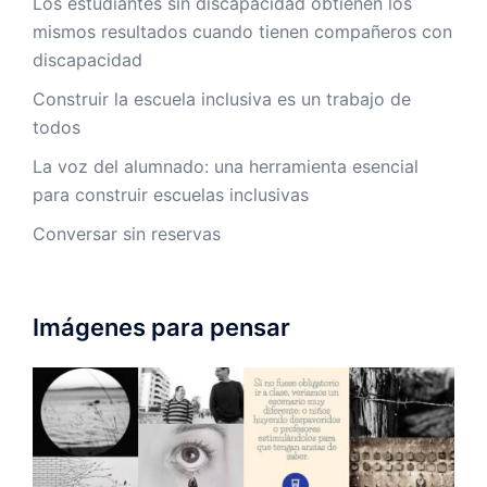
Los estudiantes sin discapacidad obtienen los
mismos resultados cuando tienen compañeros con
discapacidad
Construir la escuela inclusiva es un trabajo de
todos
La voz del alumnado: una herramienta esencial
para construir escuelas inclusivas
Conversar sin reservas
Imágenes para pensar