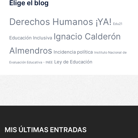
Elige el blog
Derechos Humanos ¡YA!
Edu21
Ignacio Calderón
Educación Inclusiva
Almendros
Incidencia política
Instituto Nacional de
Ley de Educación
Evaluación Educativa - INEE
MIS ÚLTIMAS ENTRADAS