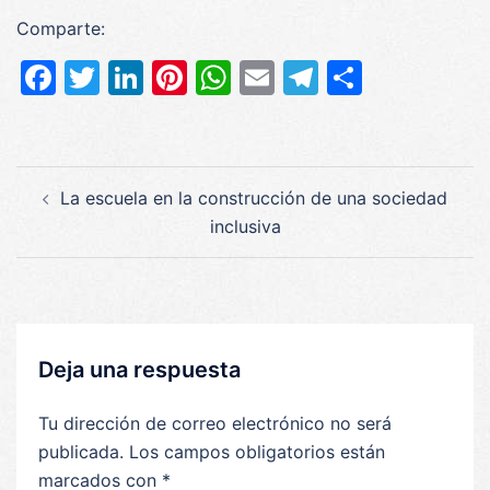
Comparte:
Facebook
Twitter
LinkedIn
Pinterest
WhatsApp
Email
Telegram
Compar
Navegación
La escuela en la construcción de una sociedad
de
inclusiva
entradas
Deja una respuesta
Tu dirección de correo electrónico no será
publicada.
Los campos obligatorios están
marcados con
*