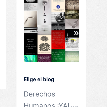
Elige el blog
Derechos
Humanos ¡YA!