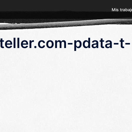
Mis trabaj
eller.com-pdata-t-