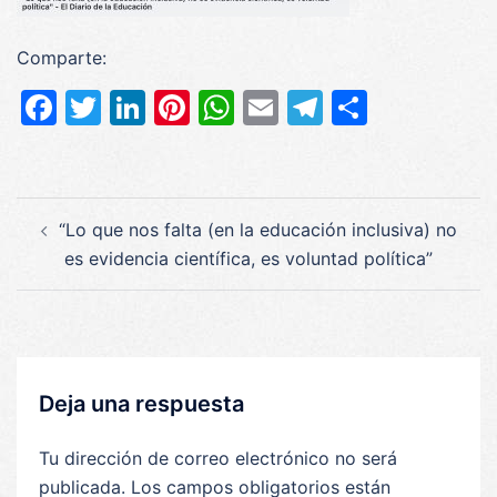
Comparte:
Facebook
Twitter
LinkedIn
Pinterest
WhatsApp
Email
Telegram
Compar
Navegación
“Lo que nos falta (en la educación inclusiva) no
de
es evidencia científica, es voluntad política”
entradas
Deja una respuesta
Tu dirección de correo electrónico no será
publicada.
Los campos obligatorios están