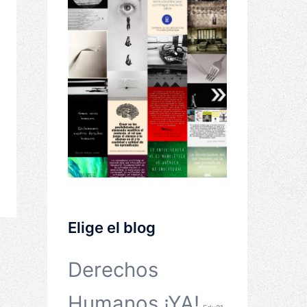
Elige el blog
Derechos
Humanos ¡YA!