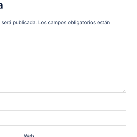
a
 será publicada.
Los campos obligatorios están
Web