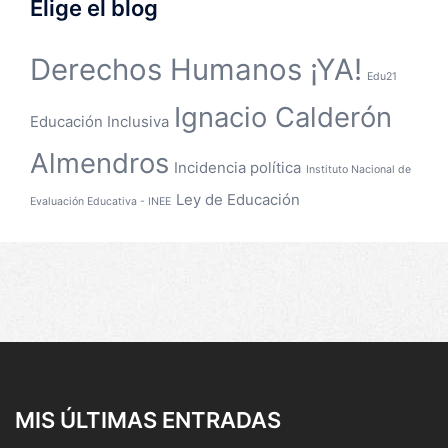
Elige el blog
Derechos Humanos ¡YA!
Edu21
Ignacio Calderón
Educación Inclusiva
Almendros
Incidencia política
Instituto Nacional de
Ley de Educación
Evaluación Educativa - INEE
MIS ÚLTIMAS ENTRADAS